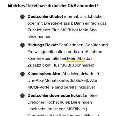
Welches Ticket hast du bei der DVB abonniert?
Deutschlandticket
(normal, als Jobticket
oder mit Dresden-Pass ): Dann einfach das
Zusatzticket Plus MOBI bei
Mein Abo
hinzubuchen!
BildungsTicket:
Schülerinnen, Schüler und
Freiwilligendienstleistende ab 16 Jahren
können ebenfalls bei
Mein Abo
das
Zusatzticket Plus MOBI abonnieren!
Klassisches Abo
(Abo-Monatskarte, 9-
Uhr-Abo-Monatskarte, Jobticket): Alle
MOBI-Vorteile sind bereits inklusive!
Deutschlandsemesterticket
(an einer
Dresdner Hochschule): Bei einigen
Hochschulen ist das MOBIbike (
Campusbike
) für Studierende inklusive.