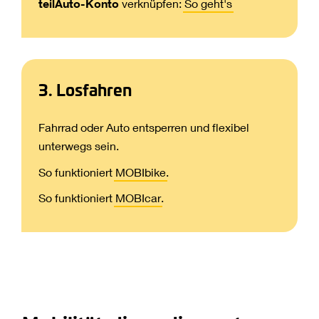
teilAuto-Konto
verknüpfen:
So geht's
3. Losfahren
Fahrrad oder Auto entsperren und flexibel
unterwegs sein.
So funktioniert
MOBIbike
.
So funktioniert
MOBIcar
.