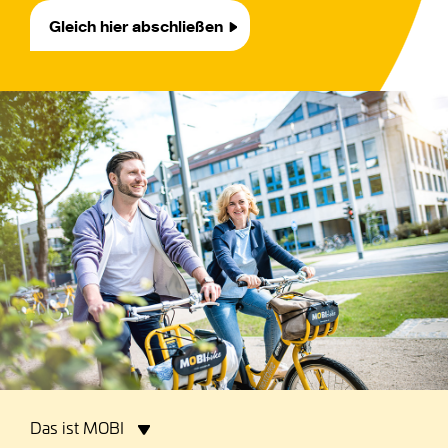
Gleich hier abschließen
navigation
Das ist MOBI